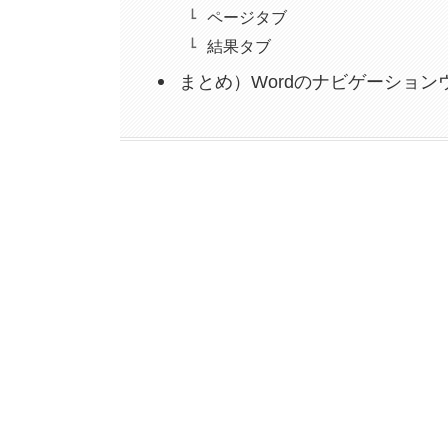
ページタブ
結果タブ
まとめ）Wordのナビゲーショ