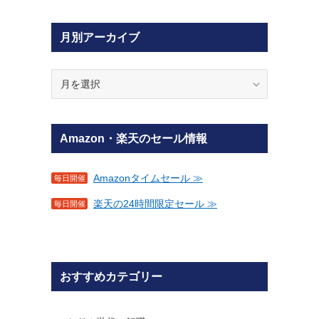
月別アーカイブ
月
別
ア
ー
Amazon・楽天のセール情報
カ
イ
ブ
Amazonタイムセール ≫
毎日開催
楽天の24時間限定セール ≫
毎日開催
おすすめカテゴリー