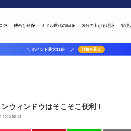
ログ
映画と雑貨
ミドル世代の転職
気分の上がる時計
管理
＼ ポイント最大11倍！ ／
詳細を見る
ョンウィンドウはそこそこ便利！
2025-02-13