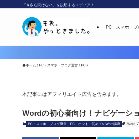
『今さら聞けない』を説明するメディア！
PC・スマホ・ブ
ホーム
PC・スマホ・ブログ運営
PC
本記事にはアフィリエイト広告を含みます。
Wordの初心者向け！ナビゲーシ
PC・スマホ・ブログ運営
PC
ホントに初めてのWord講座
Word