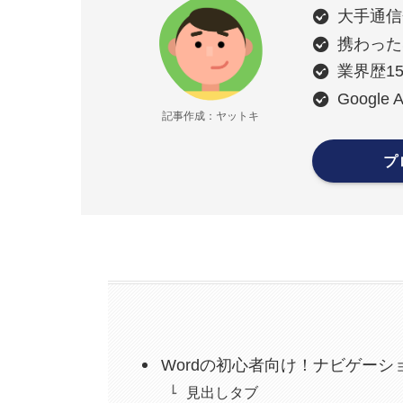
大手通信
携わった
業界歴1
Google 
記事作成：ヤットキ
プ
Wordの初心者向け！ナビゲー
見出しタブ