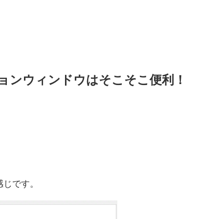
ションウィンドウはそこそこ便利！
感じです。