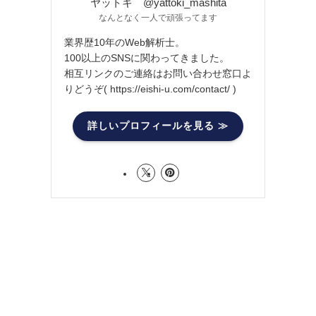
ヤットキ @yattoki_mashita
なんとなく一人で頑張ってます
業界歴10年のWeb解析士。
100以上のSNSに関わってきました。
相互リンクのご連絡はお問い合わせ窓口よ
りどうぞ( https://eishi-u.com/contact/ )
詳しいプロフィールを見る ≫