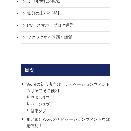
ミドル世代の転職
気分の上がる時計
PC・スマホ・ブログ運営
ワクワクする映画と雑貨
目次
Wordの初心者向け！ナビゲーションウィンド
ウはそこそこ便利！
。
見出しタブ
ページタブ
結果タブ
まとめ）Wordのナビゲーションウィンドウは
超便利！