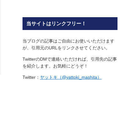
当サイトはリンクフリー！
当ブログの記事はご自由にお使いいただけます
が、引用元のURLをリンクさせてください。
TwitterのDMで連絡いただければ、引用先の記事
を紹介します。お気軽にどうぞ！
Twitter：
ヤットキ（@yattoki_mashita）