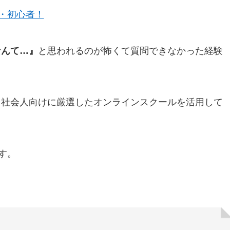
脱・初心者！
なんて…』
と思われるのが怖くて質問できなかった経験
なら、社会人向けに厳選したオンラインスクールを活用して
す。