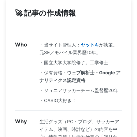
🚀 記事の作成情報
Who
・当サイト管理人：
ヤットキ
が執筆。
元SE／モバイル業界歴10年。
・国立大学大学院修了。工学修士
・保有資格：
ウェブ解析士・Google ア
ナリティクス認定資格
・ジュニアサッカーチーム監督歴20年
・CASIO大好き！
Why
生活グッズ（PC・ブログ、サッカーア
イテム、映画、時計など）の内容を中
心に情報発信！生活や仕事の「知りた