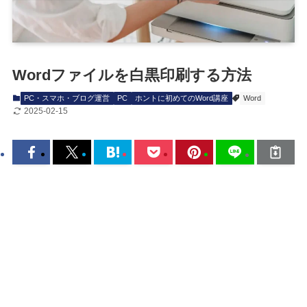
Wordファイルを白黒印刷する方法
PC・スマホ・ブログ運営
PC
ホントに初めてのWord講座
Word
2025-02-15