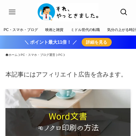
PC・スマホ・ブログ
映画と雑貨
ミドル世代の転職
気分の上がる時
＼ ポイント最大11倍！ ／
詳細を見る
ホーム
PC・スマホ・ブログ運営
PC
本記事にはアフィリエイト広告を含みます。