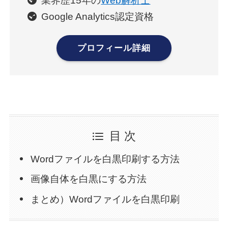
業界歴15年の
Web解析士
Google Analytics認定資格
プロフィール詳細
目 次
Wordファイルを白黒印刷する方法
画像自体を白黒にする方法
まとめ）Wordファイルを白黒印刷