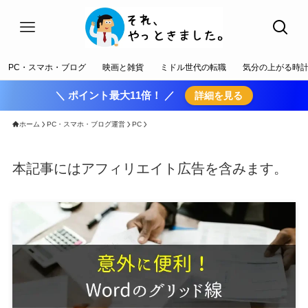
PC・スマホ・ブログ
映画と雑貨
ミドル世代の転職
気分の上がる時
＼ ポイント最大11倍！ ／
詳細を見る
ホーム
PC・スマホ・ブログ運営
PC
本記事にはアフィリエイト広告を含みます。