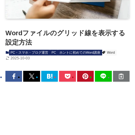
Wordファイルのグリッド線を表示する
設定方法
PC・スマホ・ブログ運営
PC
ホントに初めてのWord講座
Word
2025-10-03