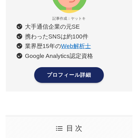
記事作成：ヤットキ
大手通信企業の元SE
携わったSNSは約100件
業界歴15年の
Web解析士
Google Analytics認定資格
プロフィール詳細
目 次