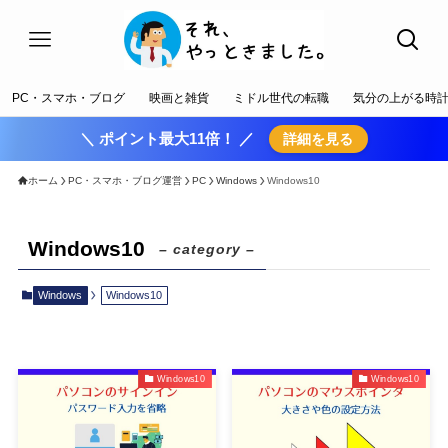
PC・スマホ・ブログ
映画と雑貨
ミドル世代の転職
気分の上がる時
＼ ポイント最大11倍！ ／
詳細を見る
ホーム
PC・スマホ・ブログ運営
PC
Windows
Windows10
Windows10
– category –
Windows
Windows10
Windows10
Windows10