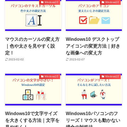
Windows10
Windows10
マウスのカーソルの変え方
Windows10 デスクトップ
｜色や太さを見やすく設
アイコンの変更方法｜好き
定！
な画像への変え方
2023-02-02
2023-02-07
Windows10
Windows10
Windows10で文字サイズ
Windows10パソコンのフ
を大きくする方法｜文字を
リーズ！マウスも動かない
見やすく！
場合の対処法