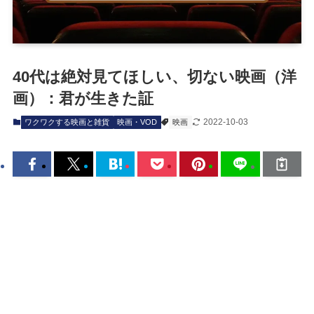
40代は絶対見てほしい、切ない映画（洋
画）：君が生きた証
2022-10-03
ワクワクする映画と雑貨
映画・VOD
映画