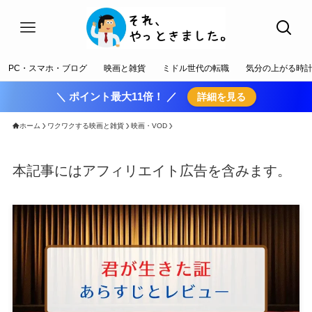
PC・スマホ・ブログ
映画と雑貨
ミドル世代の転職
気分の上がる時
＼ ポイント最大11倍！ ／
詳細を見る
ホーム
ワクワクする映画と雑貨
映画・VOD
本記事にはアフィリエイト広告を含みます。