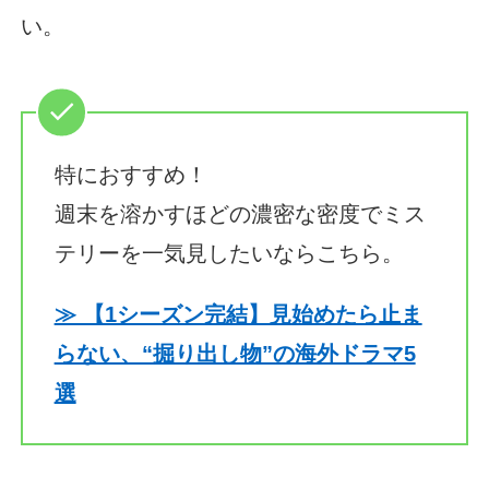
い。
特におすすめ！
週末を溶かすほどの濃密な密度でミス
テリーを一気見したいならこちら。
≫ 【1シーズン完結】見始めたら止ま
らない、“掘り出し物”の海外ドラマ5
選