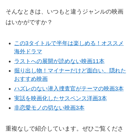
そんなときは、いつもと違うジャンルの映画
はいかがですか？
この3タイトルで半年は楽しめる！オススメ
海外ドラマ
ラストへの展開が読めない映画11本
掘り出し物！マイナーだけど面白い、隠れた
おすすめ映画
ハズレのない潜入捜査官がテーマの映画3本
実話を映画化したサスペンス洋画3本
非恋愛モノの切ない映画3本
重複なしで紹介しています。ぜひご覧くださ