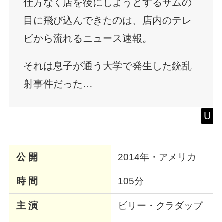
仕方なく店を後にしようとするサムの
目に飛び込んできたのは、店内のテレ
ビから流れるニュース速報。
それは息子が通う大学で発生した銃乱
射事件だった…
U
公 開
2014年・アメリカ
時 間
105分
主 演
ビリー・クラダップ