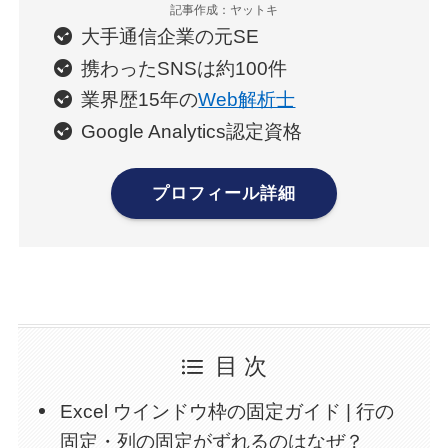
記事作成：ヤットキ
大手通信企業の元SE
携わったSNSは約100件
業界歴15年の
Web解析士
Google Analytics認定資格
プロフィール詳細
目 次
Excel ウインドウ枠の固定ガイド | 行の
固定・列の固定がずれるのはなぜ？