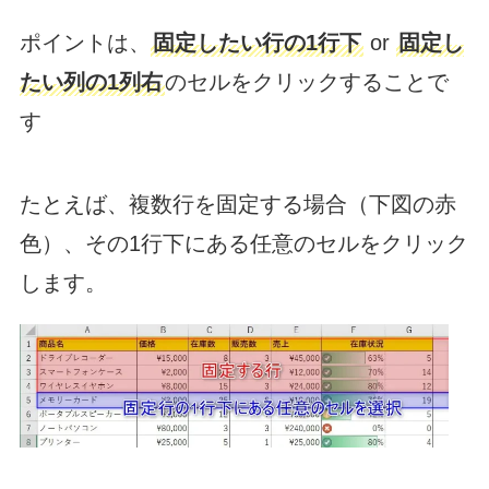
ポイントは、
固定したい行の1行下
or
固定し
たい列の1列右
のセルをクリックすることで
す
たとえば、複数行を固定する場合（下図の赤
色）、その1行下にある任意のセルをクリック
します。