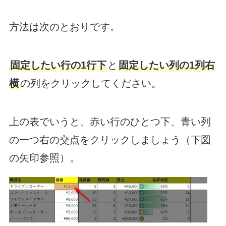
方法は次のとおりです。
固定したい行の1行下
と
固定したい列の1列右
横
の列をクリックしてください。
上の表でいうと、赤い行のひとつ下、青い列
の一つ右の交点をクリックしましょう（下図
の矢印参照）。