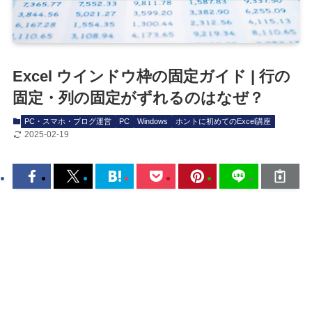
Excel ウインドウ枠の固定ガイド | 行の
固定・列の固定がずれるのはなぜ？
PC・スマホ・ブログ運営
PC
Windows
ホントに初めてのExcel講座
2025-02-19