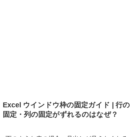
Excel ウインドウ枠の固定ガイド | 行の
固定・列の固定がずれるのはなぜ？