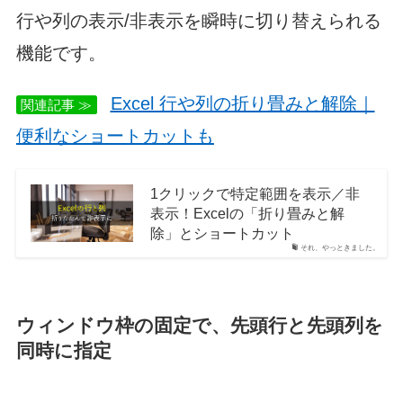
行や列の表示/非表示を瞬時に切り替えられる
機能です。
Excel 行や列の折り畳みと解除｜
関連記事 ≫
便利なショートカットも
1クリックで特定範囲を表示／非
表示！Excelの「折り畳みと解
除」とショートカット
それ、やっときました。
ウィンドウ枠の固定で、先頭行と先頭列を
同時に指定