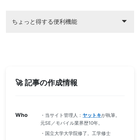
ちょっと得する便利機能
🚀 記事の作成情報
Who
・当サイト管理人：
ヤットキ
が執筆。
元SE／モバイル業界歴10年。
・国立大学大学院修了。工学修士