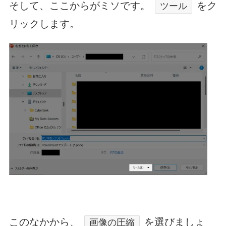
そして、ここからがミソです。
をク
ツール
リックします。
このなかから、
を選びましょ
画像の圧縮