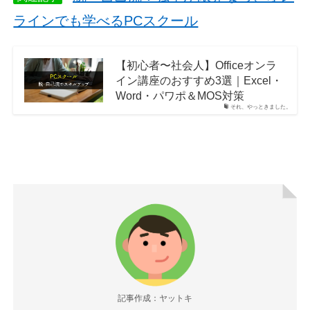
ラインでも学べるPCスクール
【初心者〜社会人】Officeオンラ
イン講座のおすすめ3選｜Excel・
Word・パワポ＆MOS対策
それ、やっときました。
記事作成：ヤットキ