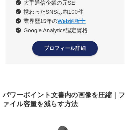
大手通信企業の元SE
携わったSNSは約100件
業界歴15年の
Web解析士
Google Analytics認定資格
プロフィール詳細
パワーポイント文書内の画像を圧縮｜フ
ァイル容量を減らす方法