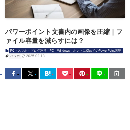
パワーポイント文書内の画像を圧縮｜フ
ァイル容量を減らすには？
PC・スマホ・ブログ運営
PC
Windows
ホントに初めてのPowerPoint講座
2025-02-13
パワポ