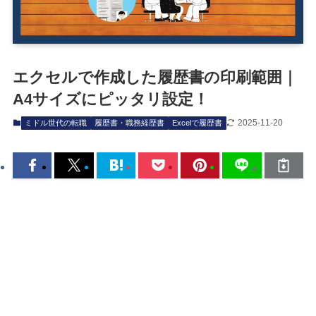
エクセルで作成した履歴書の印刷範囲｜
A4サイズにピッタリ設定！
2025-11-20
ミドル世代の転職
履歴書・職務経歴書
Excelで履歴書