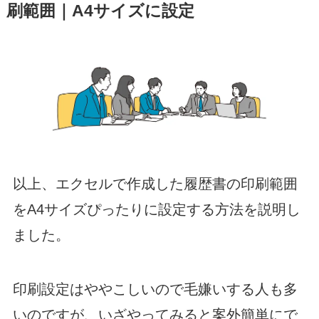
刷範囲｜A4サイズに設定
以上、エクセルで作成した履歴書の印刷範囲
をA4サイズぴったりに設定する方法を説明し
ました。
印刷設定はややこしいので毛嫌いする人も多
いのですが、いざやってみると案外簡単にで