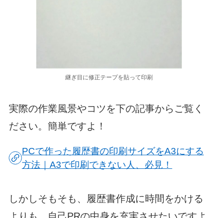
継ぎ目に修正テープを貼って印刷
実際の作業風景やコツを下の記事からご覧く
ださい。簡単ですよ！
PCで作った履歴書の印刷サイズをA3にする
方法｜A3で印刷できない人、必見！
しかしそもそも、履歴書作成に時間をかける
よりも、自己PRの中身を充実させたいですよ