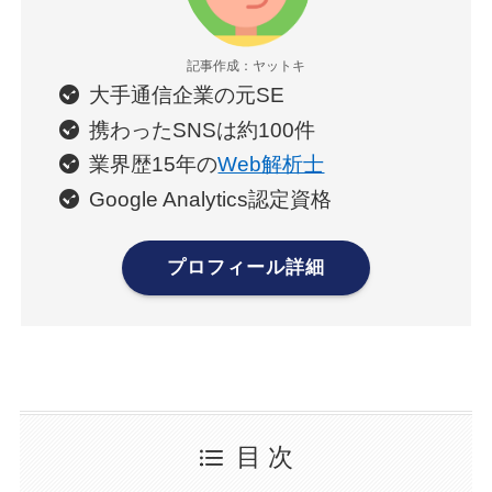
記事作成：ヤットキ
大手通信企業の元SE
携わったSNSは約100件
業界歴15年の
Web解析士
Google Analytics認定資格
プロフィール詳細
目 次