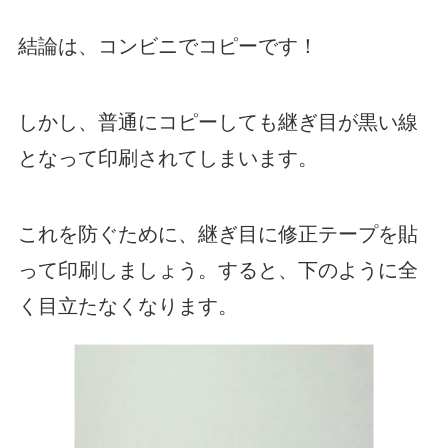
結論は、コンビニでコピーです！
しかし、普通にコピーしても継ぎ目が黒い線
となって印刷されてしまいます。
これを防ぐために、継ぎ目に修正テープを貼
って印刷しましょう。すると、下のように全
く目立たなくなります。