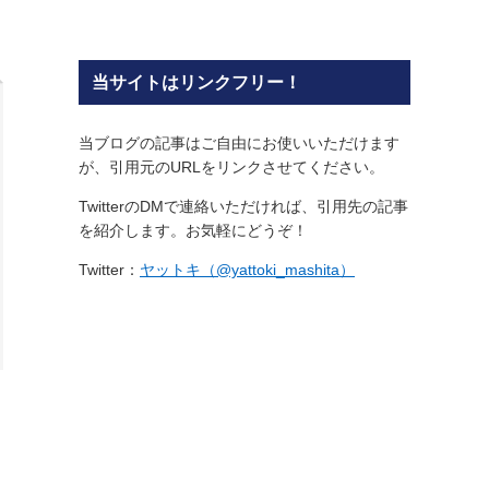
当サイトはリンクフリー！
当ブログの記事はご自由にお使いいただけます
が、引用元のURLをリンクさせてください。
TwitterのDMで連絡いただければ、引用先の記事
を紹介します。お気軽にどうぞ！
Twitter：
ヤットキ（@yattoki_mashita）