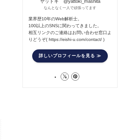
ヤットキ @yattoki_mashita
なんとなく一人で頑張ってます
ッ
業界歴10年のWeb解析士。
100以上のSNSに関わってきました。
相互リンクのご連絡はお問い合わせ窓口よ
りどうぞ( https://eishi-u.com/contact/ )
詳しいプロフィールを見る ≫