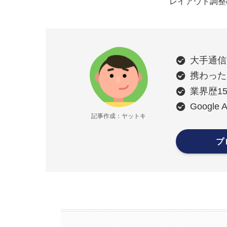
レイアウト調整
大手通信
携わった
業界歴1
Google 
記事作成：ヤットキ
プ