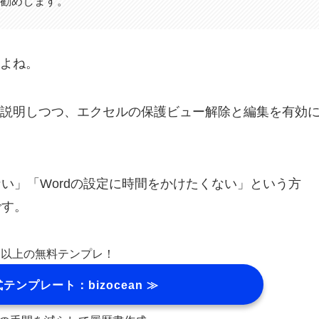
お勧めします。
よね。
説明しつつ、エクセルの保護ビュー解除と編集を有効
い」「Wordの設定に時間をかけたくない」という方
です。
万点以上の無料テンプレ！
ンプレート：bizocean ≫