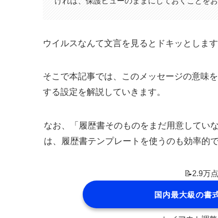
ければ、保護ビューのままにしておくことを
ウイルスなんて文言を見るとドキッとします
そこで本記事では、このメッセージの意味を
する設定を解説していきます。
なお、「履歴書そのものをまだ用意していな
は、履歴書テンプレートを使うのも効率的
📝2.9
国内最大級の書式テ