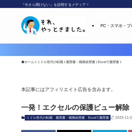
『今さら聞けない』を説明するメディア！
PC・スマホ・ブ
ホーム
ミドル世代の転職
履歴書・職務経歴書
Excelで履歴書
本記事にはアフィリエイト広告を含みます。
一発！エクセルの保護ビュー解除
2025-11-
ミドル世代の転職
履歴書・職務経歴書
Excelで履歴書