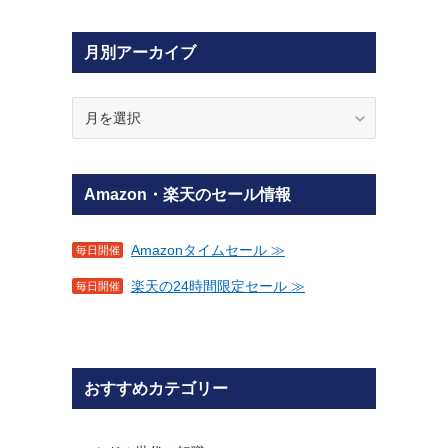
月別アーカイブ
月
別
ア
ー
Amazon・楽天のセール情報
カ
イ
ブ
Amazonタイムセール ≫
毎日開催
楽天の24時間限定セール ≫
毎日開催
おすすめカテゴリー