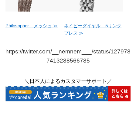
Philosopher – メッシュ ≫
ネイビーダイヤル – 5リンク
ブレス ≫
https://twitter.com/__nemnem___/status/127978
7413288566785
＼日本人によるカスタマーサポート／