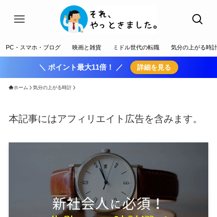
PC・スマホ・ブログ
映画と雑貨
ミドル世代の転職
気分の上がる時
＼ ポイント最大11倍！ ／
詳細を見る
ホーム
気分の上がる時計
本記事にはアフィリエイト広告を含みます。