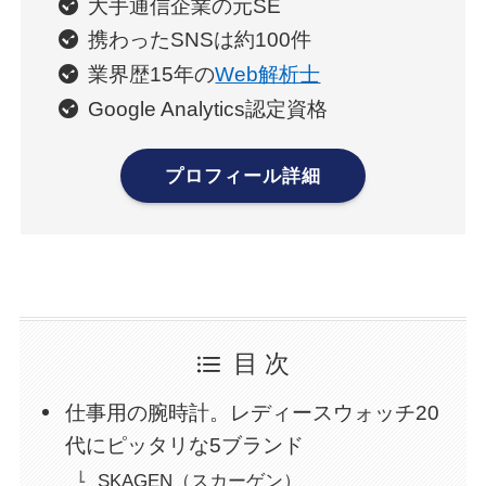
大手通信企業の元SE
携わったSNSは約100件
業界歴15年の
Web解析士
Google Analytics認定資格
プロフィール詳細
目 次
仕事用の腕時計。レディースウォッチ20
代にピッタリな5ブランド
SKAGEN（スカーゲン）