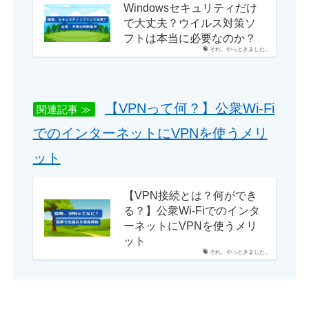
Windowsセキュリティだけ
で大丈夫？ウイルス対策ソ
フトは本当に必要なのか？
それ、やっときました。
【VPNって何？】公衆Wi-Fi
関連記事 ≫
でのインターネットにVPNを使うメリ
ット
【VPN接続とは？何ができ
る？】公衆Wi-Fiでのインタ
ーネットにVPNを使うメリ
ット
それ、やっときました。