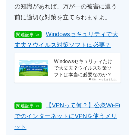
の知識があれば、万が一の被害に遭う
前に適切な対策を立てられますよ。
Windowsセキュリティで大
関連記事 ≫
丈夫？ウイルス対策ソフトは必要？
Windowsセキュリティだけ
で大丈夫？ウイルス対策ソ
フトは本当に必要なのか？
それ、やっときました。
【VPNって何？】公衆Wi-Fi
関連記事 ≫
でのインターネットにVPNを使うメリ
ット