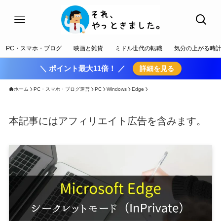
PC・スマホ・ブログ
映画と雑貨
ミドル世代の転職
気分の上がる時
＼ ポイント最大11倍！ ／
詳細を見る
ホーム
PC・スマホ・ブログ運営
PC
Windows
Edge
本記事にはアフィリエイト広告を含みます。