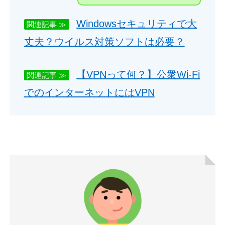
Windowsセキュリティで大
関連記事 ≫
丈夫？ウイルス対策ソフトは必要？
【VPNって何？】公衆Wi-Fi
関連記事 ≫
でのインターネットにはVPN