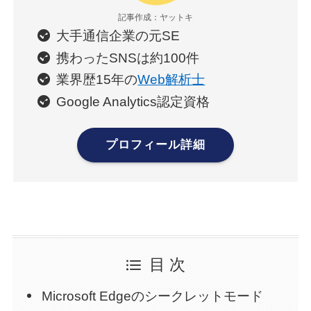
記事作成：ヤットキ
大手通信企業の元SE
携わったSNSは約100件
業界歴15年の
Web解析士
Google Analytics認定資格
プロフィール詳細
目 次
Microsoft Edgeのシークレットモード