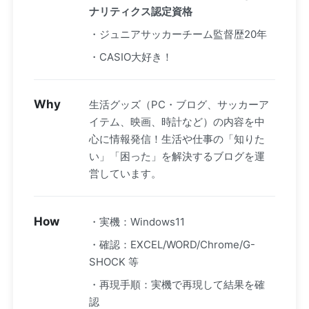
ナリティクス認定資格
・ジュニアサッカーチーム監督歴20年
・CASIO大好き！
Why
生活グッズ（PC・ブログ、サッカーア
イテム、映画、時計など）の内容を中
心に情報発信！生活や仕事の「知りた
い」「困った」を解決するブログを運
営しています。
How
・実機：Windows11
・確認：EXCEL/WORD/Chrome/G-
SHOCK 等
・再現手順：実機で再現して結果を確
認