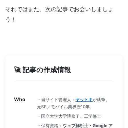
それではまた、次の記事でお会いしましょ
う！
🚀 記事の作成情報
Who
・当サイト管理人：
ヤットキ
が執筆。
元SE／モバイル業界歴10年。
・国立大学大学院修了。工学修士
・保有資格：
ウェブ解析士・Google ア