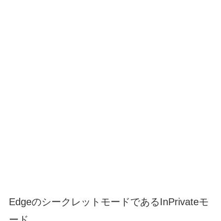
EdgeのシークレットモードであるInPrivateモ
ード。