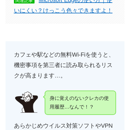
Microsoft Edgeの使い方｜使
関連記事
いにくい？けっこう色々できますよ！
カフェや駅などの無料Wi-Fiを使うと、
機密事項を第三者に読み取られるリス
クが高まります…。
身に覚えのないクレカの使
用履歴…なんで！？
あらかじめウイルス対策ソフトやVPN