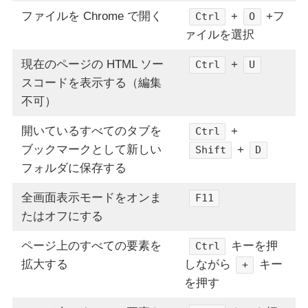
ファイルを Chrome で開く
+
+フ
Ctrl
O
ァイルを選択
現在のページの HTML ソー
+
Ctrl
U
スコードを表示する（編集
不可）
開いているすべてのタブを
+
Ctrl
ブックマークとして新しい
+
Shift
D
フォルダに保存する
全画面表示モードをオンま
F11
たはオフにする
ページ上のすべての要素を
キーを押
Ctrl
拡大する
しながら
キー
+
を押す