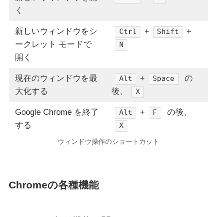
く
新しいウィンドウをシ
+
+
Ctrl
Shift
ークレット モードで
N
開く
現在のウィンドウを最
+
の
Alt
Space
大化する
後、
X
Google Chrome を終了
+
の後、
Alt
F
する
X
ウィンドウ操作のショートカット
Chromeの各種機能