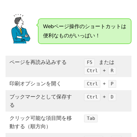
Webページ操作のショートカットは
便利なものがいっぱい！
ページを再読み込みする
または
F5
+
Ctrl
R
印刷オプションを開く
+
Ctrl
P
ブックマークとして保存す
+
Ctrl
D
る
クリック可能な項目間を移
Tab
動する（順方向）