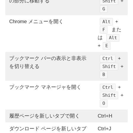
の部分に移動する
+
Shift
G
Chrome メニューを開く
+
Alt
また
F
は
Alt
+
E
ブックマーク バーの表示と非表示
+
Ctrl
を切り替える
+
Shift
B
ブックマーク マネージャを開く
+
Ctrl
+
Shift
O
履歴ページを新しいタブで開く
Ctrl+H
ダウンロード ページを新しいタブ
Ctrl+J