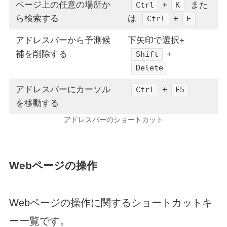
ページ上の任意の場所か
+
また
Ctrl
K
ら検索する
は
+
Ctrl
E
アドレスバーから予測候
下矢印で選択+
補を削除する
+
Shift
Delete
アドレスバーにカーソル
+
Ctrl
F5
を移動する
アドレスバーのショートカット
Webページの操作
Webページの操作に関するショートカットキ
ー一覧です。