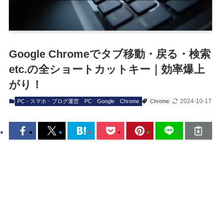
Google Chromeでタブ移動・戻る・検索
etc.の全ショートカットキー｜効率爆上
がり！
2024-10-17
PC・スマホ・ブログ運営
PC
Google
Chrome
Chrome