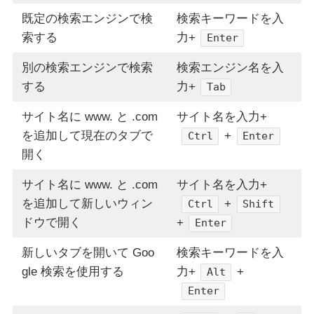
既定の検索エンジンで検
検索キーワードを入
索する
力+
Enter
別の検索エンジンで検索
検索エンジン名を入
する
力+
Tab
サイト名に www. と .com
サイト名を入力+
を追加して現在のタブで
+
Ctrl
Enter
開く
サイト名に www. と .com
サイト名を入力+
を追加して新しいウィン
+
Ctrl
Shift
ドウで開く
+
Enter
新しいタブを開いて Goo
検索キーワードを入
gle 検索を使用する
力+
+
Alt
Enter