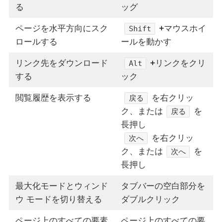
る
ッグ
ページを水平方向にスク
+
マウスホイ
Shift
ロールする
ールを動かす
リンク先をダウンロード
+
リンクをクリ
Alt
する
ック
閲覧履歴を表示する
を右クリッ
戻る
ク、または
を
戻る
長押し
を右クリッ
次へ
ク、または
を
次へ
長押し
最大化モードとウィンド
タブバーの空白部分を
ウ モードを切り替える
ダブルクリック
ページ上のすべての要素
ページ上のすべての要