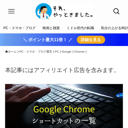
PC・スマホ・ブログ
映画と雑貨
ミドル世代の転職
気分の上がる時
＼ ポイント最大11倍！ ／
詳細を見る
ホーム
PC・スマホ・ブログ運営
PC
Google
Chrome
本記事にはアフィリエイト広告を含みます。