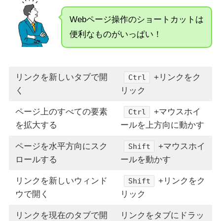
Webページ操作のショートカットは
便利なものがいっぱい！
リンクを新しいタブで開
+リンクをク
Ctrl
く
リック
ページ上のすべての要素
+マウスホイ
Ctrl
を拡大する
ールを上方向に動かす
ページを水平方向にスク
+マウスホイ
Shift
ロールする
ールを動かす
リンクを新しいウィンド
+リンクをク
Shift
ウで開く
リック
リンクを現在のタブで開
リンクをタブにドラッ