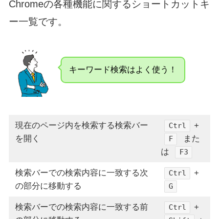
Chromeの各種機能に関するショートカットキ
ー一覧です。
キーワード検索はよく使う！
現在のページ内を検索する検索バー
+
Ctrl
を開く
また
F
は
F3
検索バーでの検索内容に一致する次
+
Ctrl
の部分に移動する
G
検索バーでの検索内容に一致する前
+
Ctrl