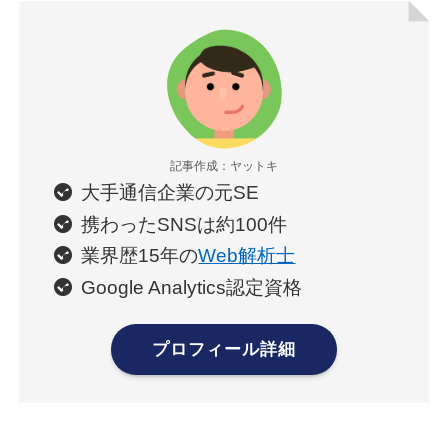
記事作成：ヤットキ
大手通信企業の元SE
携わったSNSは約100件
業界歴15年の
Web解析士
Google Analytics認定資格
プロフィール詳細