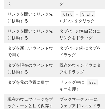
く
グ
リンクを開いてリンク先
+
Ctrl
Shift
に移動する
+リンクをクリック
リンクを開いてリンク先
タブバーの空白部分に
に移動する
リンクをドラッグ
タブを新しいウィンドウ
タブバーの外にタブを
で開く
ドラッグ
タブを現在のウィンドウ
既存のウィンドウにタ
に移動する
ブをドラッグ
タブを元の位置に戻す
ドラッグ中に
Esc
キーを押す
現在のウェブページをブ
ブックマーク バーに
ックマークとして保存す
ウェブアドレスをドラ