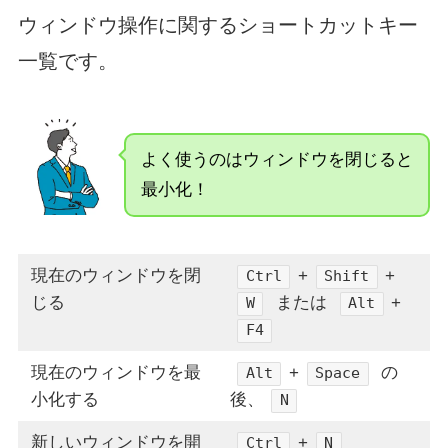
ウィンドウ操作に関するショートカットキー
一覧です。
よく使うのはウィンドウを閉じると
最小化！
現在のウィンドウを閉
+
+
Ctrl
Shift
じる
または
+
W
Alt
F4
現在のウィンドウを最
+
の
Alt
Space
小化する
後、
N
新しいウィンドウを開
+
Ctrl
N