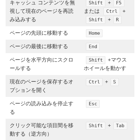
キャッシュ コンテンツを無
+
Shift
F5
視して現在のページを再読
または
+
Ctrl
み込みする
+
Shift
R
ページの先頭に移動する
Home
ページの最後に移動する
End
ページを水平方向にスクロ
+マウス
Shift
ールする
ホイールを動かす
現在のページを保存するオ
+
Ctrl
S
プションを開く
ページの読み込みを停止す
Esc
る
クリック可能な項目間を移
+
Shift
Tab
動する（逆方向）