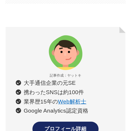
記事作成：ヤットキ
大手通信企業の元SE
携わったSNSは約100件
業界歴15年の
Web解析士
Google Analytics認定資格
プロフィール詳細