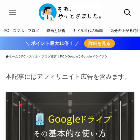
PC・スマホ・ブログ
映画と雑貨
ミドル世代の転職
気分の上がる時
＼ ポイント最大11倍！ ／
詳細を見る
ホーム
PC・スマホ・ブログ運営
PC
Google
Googleドライブ
本記事にはアフィリエイト広告を含みます。