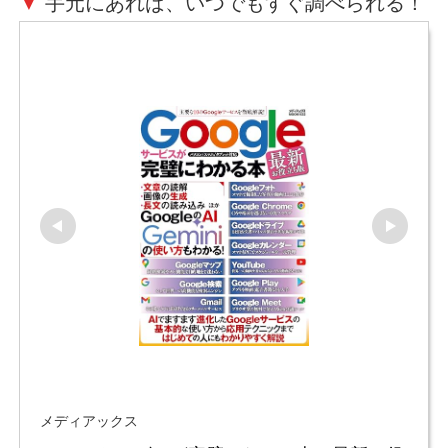
▼
手元にあれば、いつでもすぐ調べられる！
メディアックス