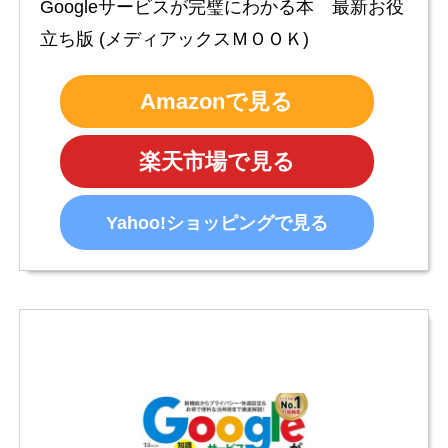
Googleサービスが完璧にわかる本　最新お役
立ち版 (メディアックスＭＯＯＫ)
Amazonで見る
楽天市場で見る
Yahoo!ショッピングで見る