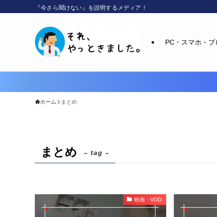
『今さら聞けない』を説明するメディア！
PC・スマホ・ブ
ホーム
まとめ
まとめ
– tag –
映画・VOD