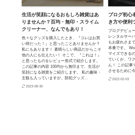
生活が笑顔になるおもしろ雑貨はあ
ブログ初心
りませんか？百均・無印・スライム
き方や便利
クリーナー、なんでもあり！
ブログデビュ
レンタルサー
色々なグッズを購入したとき、『コレはお買
もお疲れさまで
い得だった！』と思ったことありませんか？
本番です。 Wo
私にもあります！ 素晴らしい商品だからこそ
マイズできる
他の人にも伝えたい！ そこで、『これは！』
ていくか、ワ
と思ったものをレビュー形式で紹介します。
ん！ この記事
この記事の内容 100均から無印まで、生活が
させるために今
笑顔になる雑貨をご紹介します。 私の趣味・
主観も入っていますが、防犯グッズ...
2022-02-03
2023-08-30