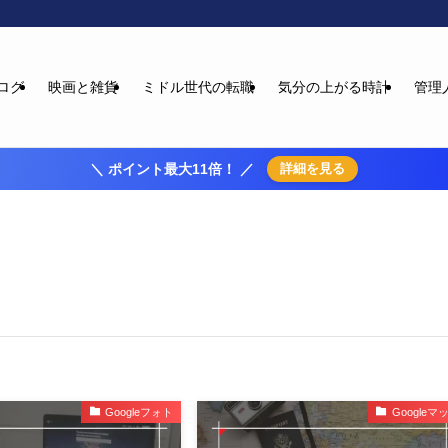
ログ
映画と雑貨
ミドル世代の転職
気分の上がる時計
管理
＼ ポイント最大11倍！ ／
詳細を見る
Googleフォト
Googleマ