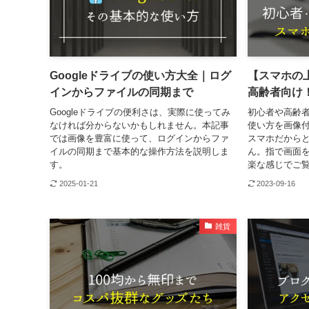
Googleドライブの使い方大全｜ログ
【スマホの
インからファイルの同期まで
高齢者向け
Googleドライブの便利さは、実際に使ってみ
初心者や高齢者歓
なければ分からないかもしれません。本記事
使い方を画像
では画像を豊富に使って、ログインからファ
スマホだから
イルの同期まで基本的な操作方法を説明しま
ん。指で画面
す。
楽な感じでご
2025-01-21
2023-09-16
雑貨