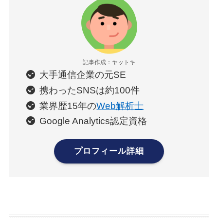
記事作成：ヤットキ
大手通信企業の元SE
携わったSNSは約100件
業界歴15年の
Web解析士
Google Analytics認定資格
プロフィール詳細