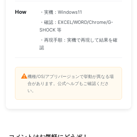
How
・実機：Windows11
・確認：EXCEL/WORD/Chrome/G-
SHOCK 等
・再現手順：実機で再現して結果を確
認
⚠️
機種/OS/アプリバージョンで挙動が異なる場
合があります。公式ヘルプもご確認くださ
い。