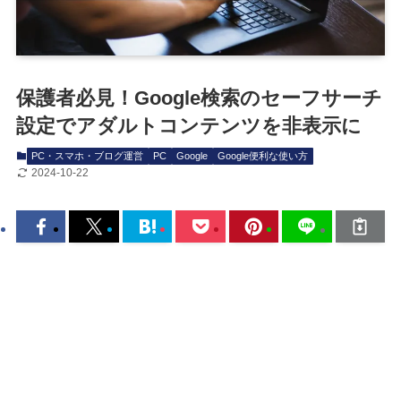
保護者必見！Google検索のセーフサーチ
設定でアダルトコンテンツを非表示に
PC・スマホ・ブログ運営
PC
Google
Google便利な使い方
2024-10-22