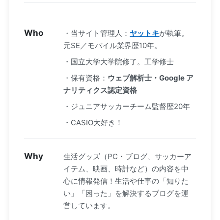
Who
・当サイト管理人：
ヤットキ
が執筆。
元SE／モバイル業界歴10年。
・国立大学大学院修了。工学修士
・保有資格：
ウェブ解析士・Google ア
ナリティクス認定資格
・ジュニアサッカーチーム監督歴20年
・CASIO大好き！
Why
生活グッズ（PC・ブログ、サッカーア
イテム、映画、時計など）の内容を中
心に情報発信！生活や仕事の「知りた
い」「困った」を解決するブログを運
営しています。