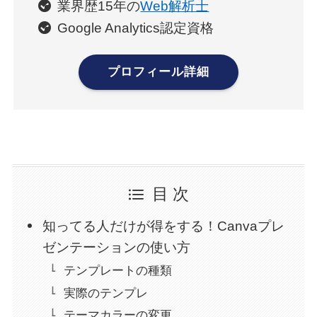
業界歴15年の
Web解析士
Google Analytics認定資格
プロフィール詳細
目 次
知ってる人だけが得をする！Canvaプレ
ゼンテーションの使い方
テンプレートの種類
実際のテンプレ
テーマカラーの変更