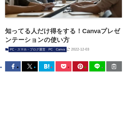
知ってる人だけ得をする！Canvaプレゼ
ンテーションの使い方
2022-12-03
PC・スマホ・ブログ運営
PC
Canva