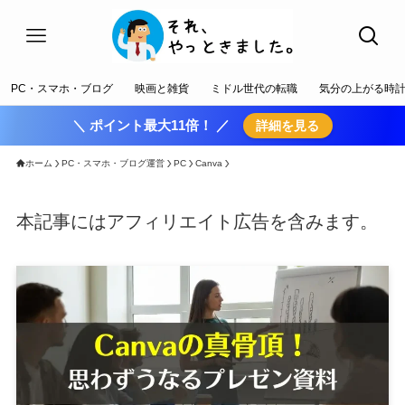
PC・スマホ・ブログ
映画と雑貨
ミドル世代の転職
気分の上がる時
＼ ポイント最大11倍！ ／
詳細を見る
ホーム
PC・スマホ・ブログ運営
PC
Canva
本記事にはアフィリエイト広告を含みます。