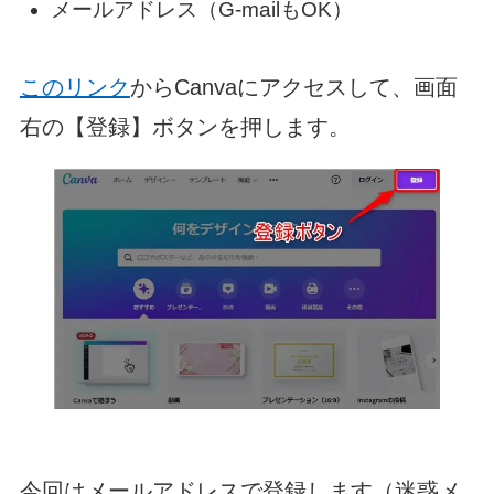
メールアドレス（G-mailもOK）
このリンク
からCanvaにアクセスして、画面
右の【登録】ボタンを押します。
今回はメールアドレスで登録します（迷惑メ