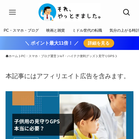
PC・スマホ・ブログ
映画と雑貨
ミドル世代の転職
気分の上がる時
＼ ポイント最大11倍！ ／
詳細を見る
ホーム
PC・スマホ・ブログ運営
IoT・ハイテク便利グッズ
見守りGPS
本記事にはアフィリエイト広告を含みます。