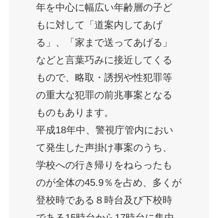
年を中心に幅広い年齢層の子ど
もに対して「道案内してあげ
る」、「家まで送ってあげる」
などと言葉巧みに接近してくる
もので、略取・誘拐や性犯罪等
の重大な犯罪の前兆事案となる
ものもあります。
平成18年中、警視庁管内におい
て発生した声掛け事案のうち、
学校への行き帰りをねらったも
のが全体の45.9％を占め、多くが
登校時である８時台及び下校時
である15時台から17時台に集中