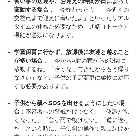
習い事の送迎や、お迎えの時間が日によって
変動する場合
：「今終わったよ」「今近くの
交差点まで迎えに着いたよ」といったリアル
タイムの連絡が必要なため、通話（トーク）
機能が必須になります。
学童保育に行かず、放課後に友達と遊ぶこと
が多い場合
：「今からA君の家からB公園に
移動するね」「暗くなってきたからもう帰り
なさい」など、子供の予定変更に柔軟に対応
する必要があります。
子供から親へSOSを出せるようにしたい場
合
：不審者への警戒だけでなく、「体調が悪
くなった」「急な雨で動けない」「道に迷っ
た」という時に、子供側の操作で親に助けを