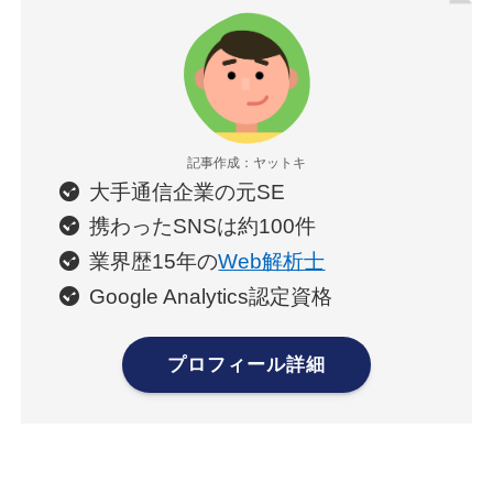
記事作成：ヤットキ
大手通信企業の元SE
携わったSNSは約100件
業界歴15年の
Web解析士
Google Analytics認定資格
プロフィール詳細