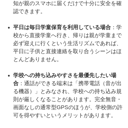
知が親のスマホに届くだけで十分に安全を確
認できます。
平日は毎日学童保育を利用している場合
：学
校から直接学童へ行き、帰りは親が学童まで
必ず迎えに行くという生活リズムであれば、
平日に子供と直接連絡を取り合うシーンはほ
とんどありません。
学校への持ち込みやすさを最優先したい場
合
：通話ができる端末は「携帯電話（音が出
る機器）」とみなされ、学校への持ち込み規
則が厳しくなることがあります。完全無音・
画面なしの通常型GPSのほうが、学校側の許
可を得やすいというメリットがあります。