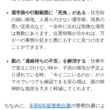
通学路や行動範囲に「死角」がある
：住宅街
の細い路地、人通りの少ない通学路、視界の
悪い交差点など、一歩外に出れば危険な場所
は無数にあります。位置情報が分かれば、万
が一の事態が起きた際にもすぐに見つけ出す
ことができます。
親の「連絡待ちの不安」を解消する
：仕事中
で迎えに行けない時や、子供の帰宅が予定よ
り遅れている時、「今どこにいるのか」がス
マホでいつでも確認できる安心感は、親の精
神的な負担を大きく軽減してくれます。
ちなみに、
令和6年版警察白書
の警察白書によ