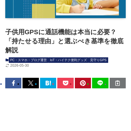
子供用GPSに通話機能は本当に必要？
「持たせる理由」と選ぶべき基準を徹底
解説
PC・スマホ・ブログ運営
IoT・ハイテク便利グッズ
見守りGPS
2026-05-30