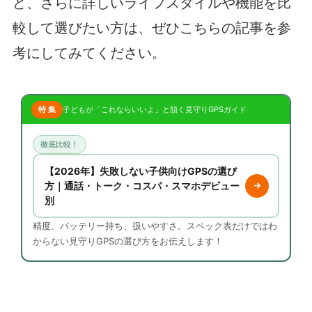
ど、さらに詳しいライフスタイルや機能を比
較して選びたい方は、ぜひこちらの記事を参
考にしてみてください。
特 集
子どもが「これならいいよ」と頷く見守りGPSガイド
徹底比較！
【2026年】失敗しない子供向けGPSの選び
方｜通話・トーク・コスパ・スマホデビュー
別
精度、バッテリー持ち、扱いやすさ。スペック表だけではわ
からない見守りGPSの選び方をお伝えします！