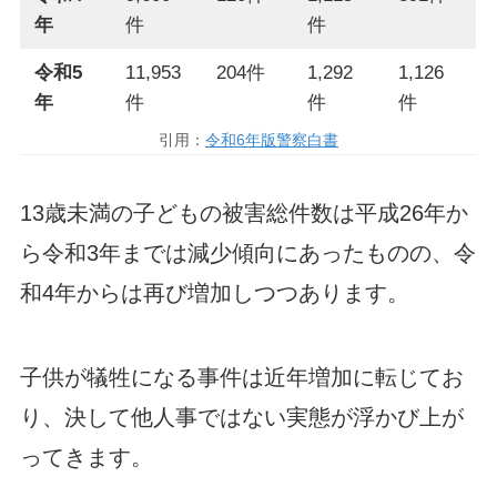
年
件
件
令和5
11,953
204件
1,292
1,126
年
件
件
件
引用：
令和6年版警察白書
13歳未満の子どもの被害総件数は平成26年か
ら令和3年までは減少傾向にあったものの、令
和4年からは再び増加しつつあります。
子供が犠牲になる事件は近年増加に転じてお
り、決して他人事ではない実態が浮かび上が
ってきます。