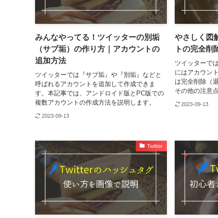
みんなやってる！ツイッターの別垢
やさしく図
（サブ垢）の作り方｜アカウントの
トの完全削
追加方法
ツイッターで
にはアカウン
ツイッターでは『サブ垢』や『別垢』などと
は完全削除（
呼ばれるアカウントを追加して作成できま
その他の注意
す。本記事では、アンドロイド版とPC版での
複数アカウントの作成方法を説明します。
2023-09-13
2023-09-13
Twitter