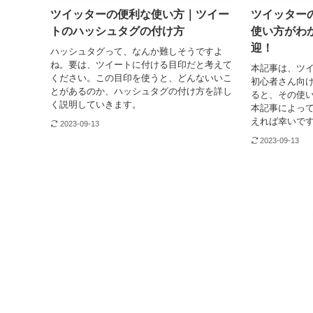
ツイッターの便利な使い方｜ツイー
ツイッター
トのハッシュタグの付け方
使い方がわ
迎！
ハッシュタグって、なんか難しそうですよ
ね。要は、ツイートに付ける目印だと考えて
本記事は、ツ
ください。この目印を使うと、どんないいこ
初心者さん向
とがあるのか、ハッシュタグの付け方を詳し
ると、その使
く説明していきます。
本記事によってT
えれば幸いで
2023-09-13
2023-09-13