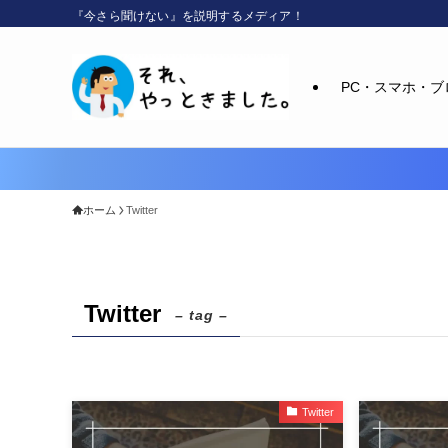
『今さら聞けない』を説明するメディア！
PC・スマホ・ブ
ホーム
Twitter
Twitter
– tag –
Twitter