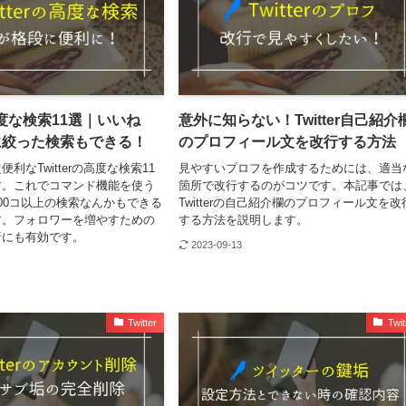
の高度な検索11選｜いいね
意外に知らない！Twitter自己紹介
に絞った検索もできる！
のプロフィール文を改行する方法
利なTwitterの高度な検索11
見やすいプロフを作成するためには、適当
す。これでコマンド機能を使う
箇所で改行するのがコツです。本記事では
00コ以上の検索なんかもできる
Twitterの自己紹介欄のプロフィール文を改
す。フォロワーを増やすための
する方法を説明します。
析にも有効です。
2023-09-13
Twitter
Twit