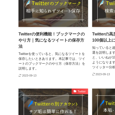
Twitterの便利機能！ブックマークの
Twitter
やり方｜気になるツイートの保存方
100個以上
法
知っていると超便
選を説明しま
Twitterを使っていると、気になるツイートを
と、いいねが1
保存したいときあります。本記事では、ツイ
ようになりま
ートのブックマークのやり方（保存方法）を
ツイッター分
説明します。
2023-09-13
2023-09-13
Twitter