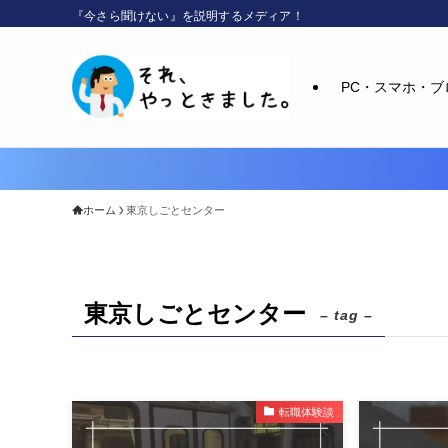
『今さら聞けない』を説明するメディア！
PC・スマホ・ブ
ホーム
東京しごとセンター
東京しごとセンター
– tag –
転職体験談