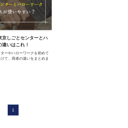
東京しごとセンターとハ
の違いはこれ！
ンターやハローワークを初めて
向けて、両者の違いをまとめま
1