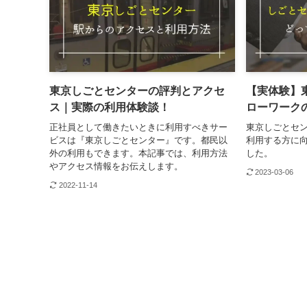
東京しごとセンターの評判とアクセ
【実体験】
ス｜実際の利用体験談！
ローワーク
正社員として働きたいときに利用すべきサー
東京しごとセ
ビスは『東京しごとセンター』です。都民以
利用する方に
外の利用もできます。本記事では、利用方法
した。
やアクセス情報をお伝えします。
2023-03-06
2022-11-14