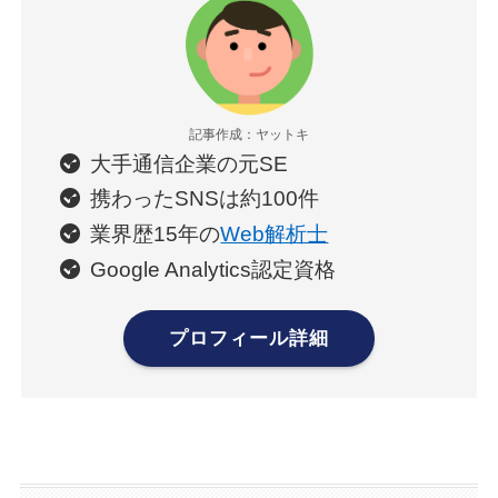
記事作成：ヤットキ
大手通信企業の元SE
携わったSNSは約100件
業界歴15年の
Web解析士
Google Analytics認定資格
プロフィール詳細