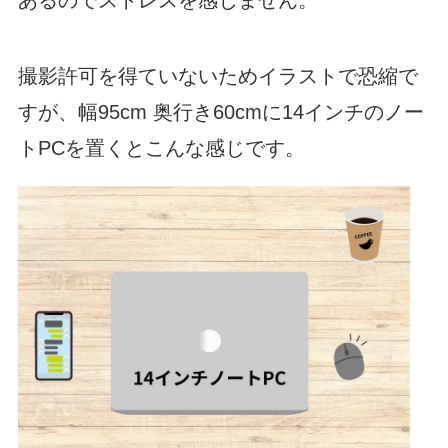
撮影許可を得ていないためイラストで恐縮で
すが、幅95cm 奥行き60cmに14インチのノー
トPCを置くとこんな感じです。