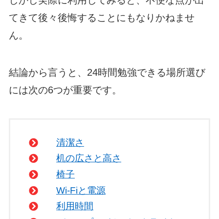
てきて後々後悔することにもなりかねませ
ん。
結論から言うと、24時間勉強できる場所選び
には次の6つが重要です。
清潔さ
机の広さと高さ
椅子
Wi-Fiと電源
利用時間