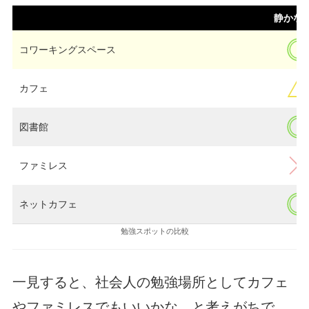
静かな
コワーキングスペース
カフェ
図書館
ファミレス
ネットカフェ
勉強スポットの比較
一見すると、社会人の勉強場所としてカフェ
やファミレスでもいいかな…と考えがちで