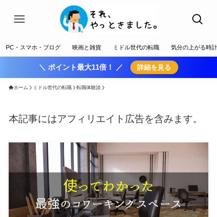
PC・スマホ・ブログ
映画と雑貨
ミドル世代の転職
気分の上がる時
＼ ポイント最大11倍！ ／
詳細を見る
ホーム
ミドル世代の転職
転職体験談
本記事にはアフィリエイト広告を含みます。