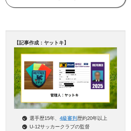
【記事作成：ヤットキ】
選手歴15年、
4級審判
歴約20年以上
U-12サッカークラブの監督