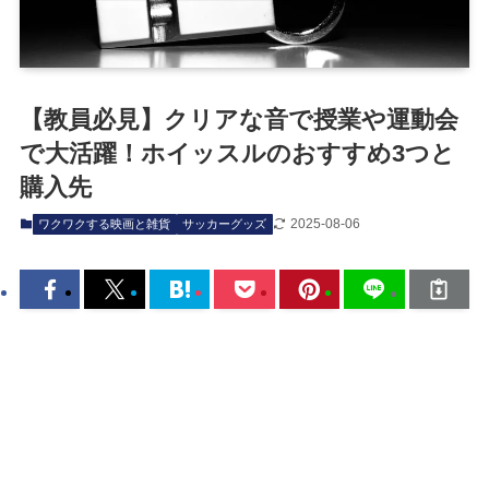
【教員必見】クリアな音で授業や運動会
で大活躍！ホイッスルのおすすめ3つと
購入先
2025-08-06
ワクワクする映画と雑貨
サッカーグッズ