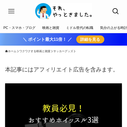
PC・スマホ・ブログ
映画と雑貨
ミドル世代の転職
気分の上がる時
＼ ポイント最大11倍！ ／
詳細を見る
ホーム
ワクワクする映画と雑貨
サッカーグッズ
本記事にはアフィリエイト広告を含みます。