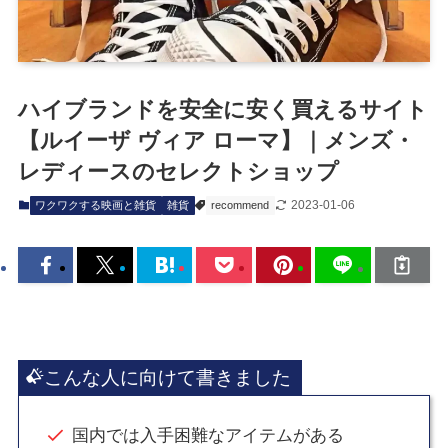
ハイブランドを安全に安く買えるサイト
【ルイーザ ヴィア ローマ】｜メンズ・
レディースのセレクトショップ
2023-01-06
ワクワクする映画と雑貨
雑貨
recommend
こんな人に向けて書きました
国内では入手困難なアイテムがある