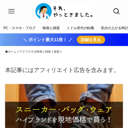
PC・スマホ・ブログ
映画と雑貨
ミドル世代の転職
気分の上がる時
＼ ポイント最大11倍！ ／
詳細を見る
ホーム
ワクワクする映画と雑貨
雑貨
本記事にはアフィリエイト広告を含みます。