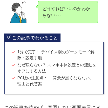
どうやればいいのかわか
らない･･･
💡 この記事でわかること
1分で完了！ デバイス別のダークモード解
除・設定手順
なぜ戻らない？ スマホ本体設定との連動を
オフにする方法
PC版の注意点： 「背景が黒くならない」
理由と代替案
この記事を読めば、意図しない画面表示にイ