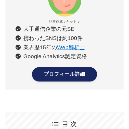
記事作成：ヤットキ
大手通信企業の元SE
携わったSNSは約100件
業界歴15年の
Web解析士
Google Analytics認定資格
プロフィール詳細
目 次