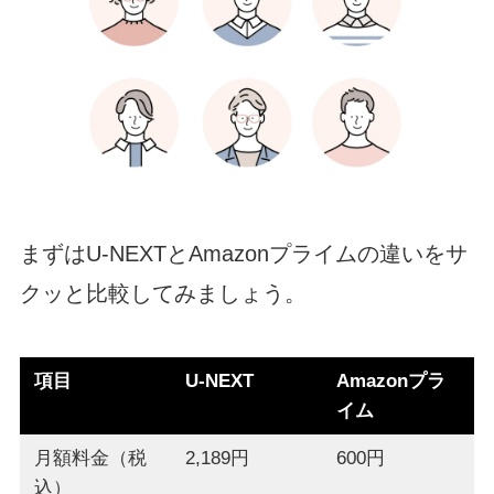
まずはU-NEXTとAmazonプライムの違いをサ
クッと比較してみましょう。
項目
U-NEXT
Amazonプラ
イム
月額料金（税
2,189円
600円
込）