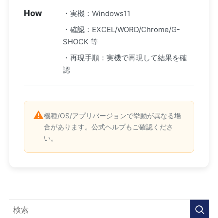
How
・実機：Windows11
・確認：EXCEL/WORD/Chrome/G-
SHOCK 等
・再現手順：実機で再現して結果を確
認
⚠️
機種/OS/アプリバージョンで挙動が異なる場
合があります。公式ヘルプもご確認くださ
い。