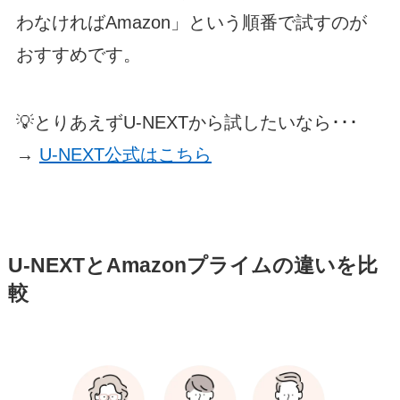
わなければAmazon」という順番で試すのが
おすすめです。
💡とりあえずU-NEXTから試したいなら･･･
→
U-NEXT公式はこちら
U-NEXTとAmazonプライムの違いを比
較