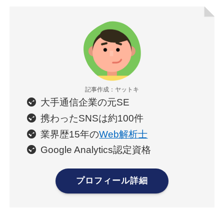
記事作成：ヤットキ
大手通信企業の元SE
携わったSNSは約100件
業界歴15年の
Web解析士
Google Analytics認定資格
プロフィール詳細