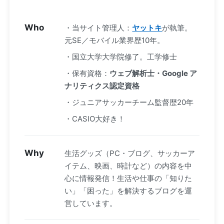
Who
・当サイト管理人：
ヤットキ
が執筆。
元SE／モバイル業界歴10年。
・国立大学大学院修了。工学修士
・保有資格：
ウェブ解析士・Google ア
ナリティクス認定資格
・ジュニアサッカーチーム監督歴20年
・CASIO大好き！
Why
生活グッズ（PC・ブログ、サッカーア
イテム、映画、時計など）の内容を中
心に情報発信！生活や仕事の「知りた
い」「困った」を解決するブログを運
営しています。