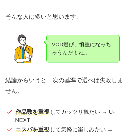
そんな人は多いと思います。
VOD選び、慎重になっち
ゃうんだよね…
結論からいうと、次の基準で選べば失敗しま
せん。
作品数を重視
してガッツリ観たい → U-
NEXT
コスパを重視
して気軽に楽しみたい →