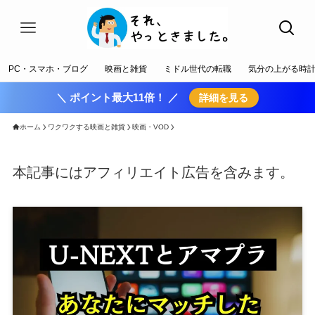
PC・スマホ・ブログ
映画と雑貨
ミドル世代の転職
気分の上がる時
＼ ポイント最大11倍！ ／
詳細を見る
ホーム
ワクワクする映画と雑貨
映画・VOD
本記事にはアフィリエイト広告を含みます。